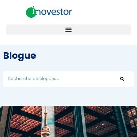
Blogue