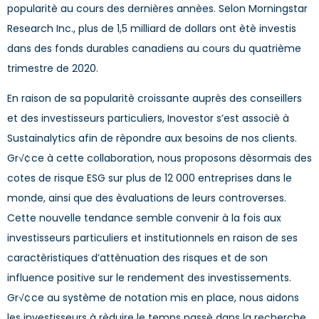
popularitè au cours des dernières annèes. Selon Morningstar
Research Inc., plus de 1,5 milliard de dollars ont ètè investis
dans des fonds durables canadiens au cours du quatrième
trimestre de 2020.
En raison de sa popularitè croissante auprès des conseillers
et des investisseurs particuliers, Inovestor s’est associè à
Sustainalytics afin de rèpondre aux besoins de nos clients.
Gr√¢ce à cette collaboration, nous proposons dèsormais des
cotes de risque ESG sur plus de 12 000 entreprises dans le
monde, ainsi que des èvaluations de leurs controverses.
Cette nouvelle tendance semble convenir à la fois aux
investisseurs particuliers et institutionnels en raison de ses
caractèristiques d’attènuation des risques et de son
influence positive sur le rendement des investissements.
Gr√¢ce au système de notation mis en place, nous aidons
les investisseurs à rèduire le temps passè dans la recherche.