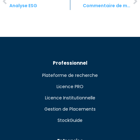
Analyse ESG
Commentaire de mars du gestionnaire de portefeuille pour les rèsultats de fèvrier
Professionnel
Plateforme de recherche
Licence PRO
Licence Institutionnelle
Gestion de Placements
StockGuide