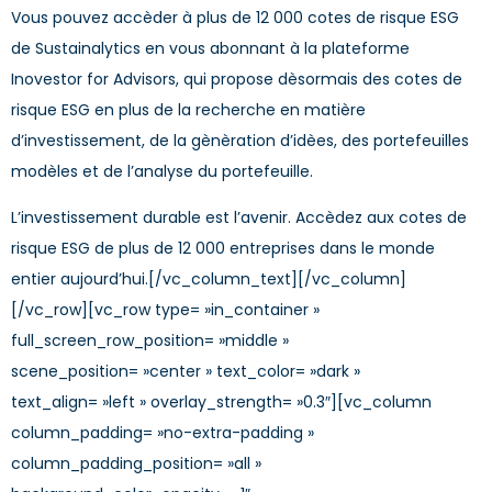
Vous pouvez accèder à plus de 12 000 cotes de risque ESG
de Sustainalytics en vous abonnant à la plateforme
Inovestor for Advisors, qui propose dèsormais des cotes de
risque ESG en plus de la recherche en matière
d’investissement, de la gènèration d’idèes, des portefeuilles
modèles et de l’analyse du portefeuille.
L’investissement durable est l’avenir. Accèdez aux cotes de
risque ESG de plus de 12 000 entreprises dans le monde
entier aujourd’hui.[/vc_column_text][/vc_column]
[/vc_row][vc_row type= »in_container »
full_screen_row_position= »middle »
scene_position= »center » text_color= »dark »
text_align= »left » overlay_strength= »0.3″][vc_column
column_padding= »no-extra-padding »
column_padding_position= »all »