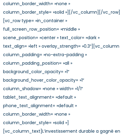
column_border_width= »none »
column_border_style= »solid »][/vc_column][/vc_row]
[vc_row type= »in_container »
full_screen_row_position= »middle »
scene_position= »center » text_color= »dark »
text_align= »left » overlay_strength= »0.3″][vc_column
column_padding= »no-extra-padding »
column_padding_position= »all »
background_color_opacity= »1″
background_hover_color_opacity= »1″
column_shadow= »none » width= »1/1″
tablet_text_alignment= »default »
phone_text_alignment= »default »
column_border_width= »none »
column_border_style= »solid »]
[vc_column_text]L’investissement durable a gagnè en