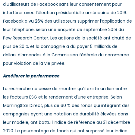
d’utilisateurs de Facebook sans leur consentement pour
interfèrer avec l’èlection prèsidentielle amèricaine de 2016.
Facebook a vu 26% des utilisateurs supprimer l’application de
leur tèlèphone, selon une enquête de septembre 2018 du
Pew Research Center. Les actions de la sociètè ont chutè de
plus de 20 % et la compagnie a dû payer 5 milliards de
dollars d’amendes à la Commission fèdèrale du commerce
pour violation de la vie privèe.
Amèliorer la performance
La recherche ne cesse de montrer qu’il existe un lien entre
les facteurs ESG et le rendement d’une entreprise. Selon
MorningStar Direct, plus de 60 % des fonds qui intègrent des
compagnies ayant une notation de durabilitè èlevèes dans
leur modèle, ont battu l’indice de rèfèrence au 31 dècembre
2020. Le pourcentage de fonds qui ont surpassè leur indice