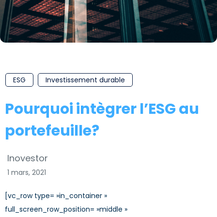
ESG
Investissement durable
Pourquoi intègrer l’ESG au
portefeuille?
Inovestor
1 mars, 2021
[vc_row type= »in_container »
full_screen_row_position= »middle »