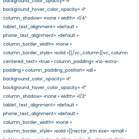
background_color_opacity= »1″
background_hover_color_opacity= »1″
column_shadow= »none » width= »1/4″
tablet_text_alignment= »default »
phone_text_alignment= »default »
column_border_width= »none »
column_border_style= »solid »][/vc_column][vc_column
centered_text= »true » column_padding= »no-extra-
padding » column_padding_position= »all »
background_color_opacity= »1″
background_hover_color_opacity= »1″
column_shadow= »none » width= »1/2″
tablet_text_alignment= »default »
phone_text_alignment= »default »
column_border_width= »none »
column_border_style= »solid »][nectar_btn size= »small »