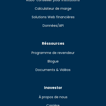
Robo-conseiller pour institutions
Calculateur de marge
Solutions Web financières
Données/API
Réssources
Programme de revendeur
Blogue
Documents & Vidéos
Inovestor
À propos de nous
Carrière