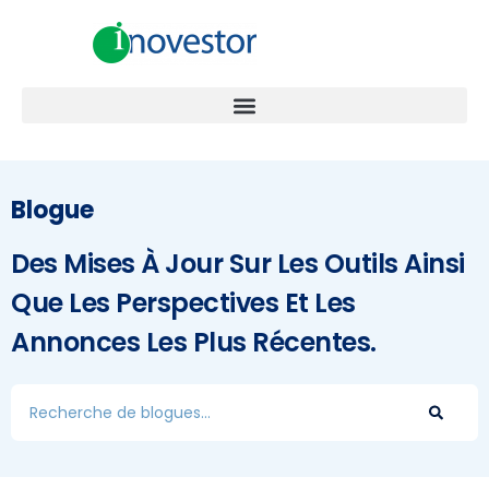
Blogue
Des Mises À Jour Sur Les Outils Ainsi
Que Les Perspectives Et Les
Annonces Les Plus Récentes.