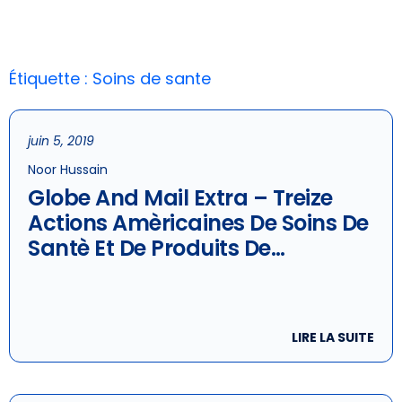
Étiquette : Soins de sante
juin 5, 2019
Noor Hussain
Globe And Mail Extra – Treize
Actions Amèricaines De Soins De
Santè Et De Produits De
Consommation Courante Qui
Montrent Des Caractèristiques
Dèfensives
LIRE LA SUITE