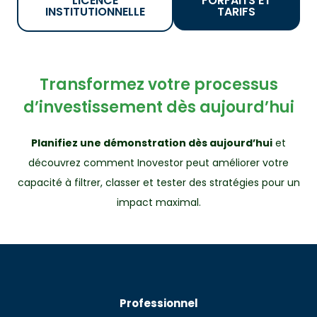
LICENCE
FORFAITS ET
INSTITUTIONNELLE
TARIFS
Transformez votre processus
d’investissement dès aujourd’hui
Planifiez une démonstration dès aujourd’hui
et
découvrez comment Inovestor peut améliorer votre
capacité à filtrer, classer et tester des stratégies pour un
impact maximal.
Professionnel