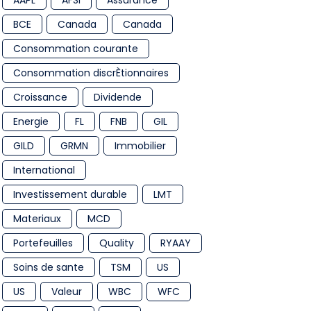
AAPL
AFSI
Assurance
BCE
Canada
Canada
Consommation courante
Consommation discrÈtionnaires
Croissance
Dividende
Energie
FL
FNB
GIL
GILD
GRMN
Immobilier
International
Investissement durable
LMT
Materiaux
MCD
Portefeuilles
Quality
RYAAY
Soins de sante
TSM
US
US
Valeur
WBC
WFC