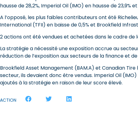
hausse de 28,2%, Imperial Oil (IMO) en hausse de 23,9% e
A l’opposé, les plus faibles contributeurs ont été Richel
International (TFII) en baisse de 0,5% et Brookfield Infrast
2 actions ont été vendues et achetées dans le cadre de l
La stratégie a nécessité une exposition accrue au secteur
réduction de l’exposition aux secteurs de la finance et d
Brookfield Asset Management (BAM.A) et Canadian Tire (C
secteur, ils devaient donc être vendus. Imperial Oil (IMO) 
ajoutés à la stratégie en raison de leur score élevé.
ACTION