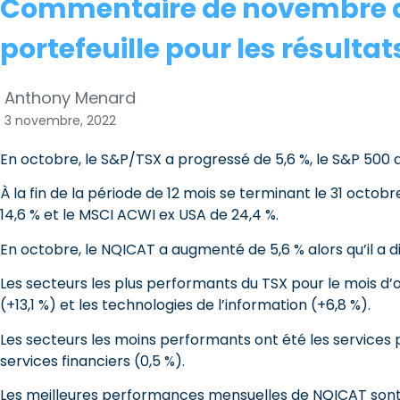
Commentaire de novembre d
portefeuille pour les résulta
Anthony Menard
3 novembre, 2022
En octobre, le S&P/TSX a progressé de 5,6 %, le S&P 500 d
À la fin de la période de 12 mois se terminant le 31 octob
14,6 % et le MSCI ACWI ex USA de 24,4 %.
En octobre, le NQICAT a augmenté de 5,6 % alors qu’il a d
Les secteurs les plus performants du TSX pour le mois d’oc
(+13,1 %) et les technologies de l’information (+6,8 %).
Les secteurs les moins performants ont été les services pu
services financiers (0,5 %).
Les meilleures performances mensuelles de NQICAT son