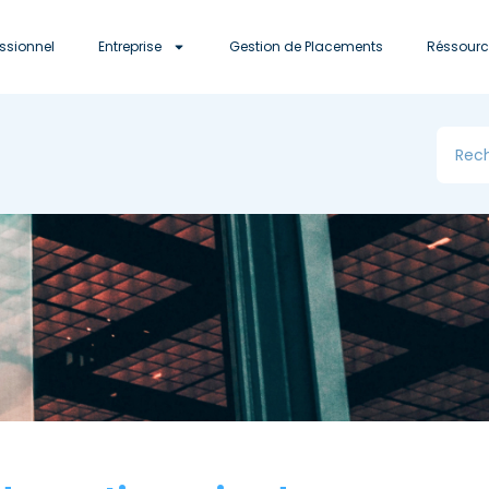
essionnel
Entreprise
Gestion de Placements
Réssourc