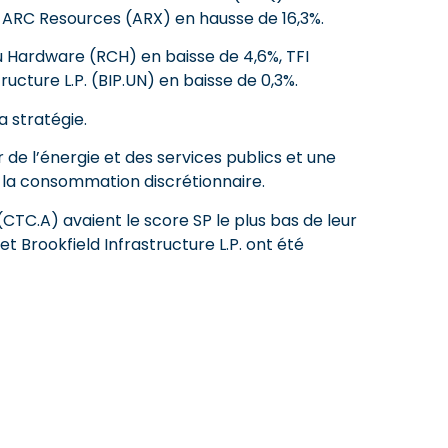
t ARC Resources (ARX) en hausse de 16,3%.
ieu Hardware (RCH) en baisse de 4,6%, TFI
ructure L.P. (BIP.UN) en baisse de 0,3%.
a stratégie.
 de l’énergie et des services publics et une
e la consommation discrétionnaire.
TC.A) avaient le score SP le plus bas de leur
et Brookfield Infrastructure L.P. ont été