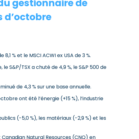
u gestionnaire de
ts d’octobre
e 8,1 % et le MSCI ACWI ex USA de 3 %.
re, le S&P/TSX a chuté de 4,9 %, le S&P 500 de
iminué de 4,3 % sur une base annuelle.
tobre ont été l’énergie (+15 %), l’industrie
blics (-5,0 %), les matériaux (-2,9 %) et les
t Canadian Natural Resources (CNQ) en