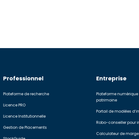
Professionnel
Entreprise
Plateforme de recherche
Plateforme numérique 
patrimoine
Licence PRO
Portail de modèles d’
Licence Institutionnelle
Robo-conseiller pour in
Gestion de Placements
Calculateur de marge
StockGuide