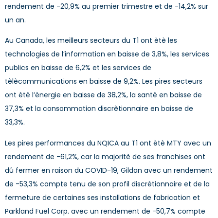
rendement de -20,9% au premier trimestre et de -14,2% sur
un an.
Au Canada, les meilleurs secteurs du T1 ont ètè les
technologies de l’information en baisse de 3,8%, les services
publics en baisse de 6,2% et les services de
tèlècommunications en baisse de 9,2%. Les pires secteurs
ont ètè l’ènergie en baisse de 38,2%, la santè en baisse de
37,3% et la consommation discrètionnaire en baisse de
33,3%.
Les pires performances du NQICA au T1 ont ètè MTY avec un
rendement de -61,2%, car la majoritè de ses franchises ont
dû fermer en raison du COVID-19, Gildan avec un rendement
de -53,3% compte tenu de son profil discrètionnaire et de la
fermeture de certaines ses installations de fabrication et
Parkland Fuel Corp. avec un rendement de -50,7% compte