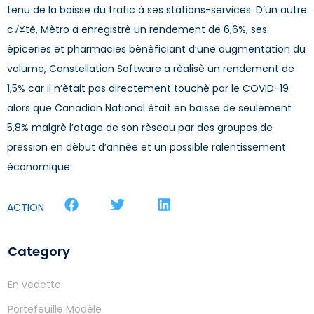
tenu de la baisse du trafic à ses stations-services. D’un autre
c√¥tè, Mètro a enregistrè un rendement de 6,6%, ses
èpiceries et pharmacies bènèficiant d’une augmentation du
volume, Constellation Software a rèalisè un rendement de
1,5% car il n’ètait pas directement touchè par le COVID-19
alors que Canadian National ètait en baisse de seulement
5,8% malgrè l’otage de son rèseau par des groupes de
pression en dèbut d’annèe et un possible ralentissement
èconomique.
ACTION
Category
En vedette
Portefeuille Modèle