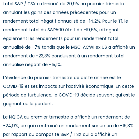
total S&P / TSX a diminuè de 20,9% au premier trimestre
annulant les gains des annèes prècèdentes pour un
rendement total nègatif annualisè de -14,2%. Pour le T1, le
rendement total du S&P500 ètait de -19,6%, effaçant
ègalement les rendements pour un rendement total
annualisè de -7% tandis que le MSCI ACWI ex US a affichè un
rendement de -23,3% conduisant à un rendement total
annualisè nègatif de -15,1%.
L’èvidence du premier trimestre de cette annèe est le
COVID-19 et ses impacts sur l’activitè èconomique. En cette
pèriode de turbulence, le COVID-19 dècide souvent qui est le
gagnant ou le perdant.
Le NQICA au premier trimestre a affichè un rendement de
-24,9%, ce qui a entraînè un rendement sur un an de -16,3%
par rapport au composite S&P / TSX qui a affichè un