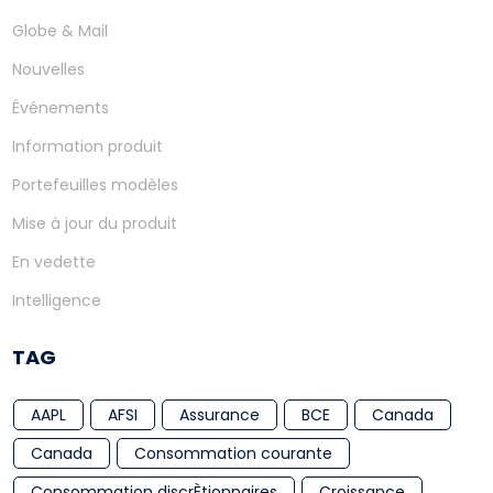
Globe & Mail
Nouvelles
Événements
Information produit
Portefeuilles modèles
Mise à jour du produit
En vedette
Intelligence
TAG
AAPL
AFSI
Assurance
BCE
Canada
Canada
Consommation courante
Consommation discrÈtionnaires
Croissance