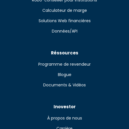
Robo-conseiller pour institutions
Calculateur de marge
Solutions Web financières
Données/API
Réssources
Programme de revendeur
Blogue
Documents & Vidéos
Inovestor
À propos de nous
Carrière