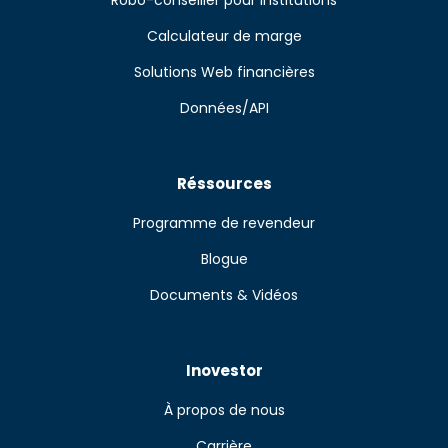
Robo-conseiller pour institutions
Calculateur de marge
Solutions Web financières
Données/API
Réssources
Programme de revendeur
Blogue
Documents & Vidéos
Inovestor
À propos de nous
Carrière