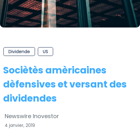
Dividende
US
Sociètès amèricaines
dèfensives et versant des
dividendes
Newswire Inovestor
4 janvier, 2019