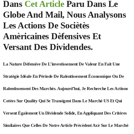
Dans
Cet Article
Paru Dans Le
Globe And Mail, Nous Analysons
Les Actions De Sociètès
Amèricaines Dèfensives Et
Versant Des Dividendes.
La Nature Dèfensive De L’investissement De Valeur En Fait Une
Stratègie Idèale En Pèriode De Ralentissement Èconomique Ou De
Ralentissement Des Marchès. Aujourd’hui, Je Recherche Les Actions
Cotèes Sur Quality Qui Se Transigent Dans Le Marchè US Et Qui
Versent Ègalement Un Dividende Solide, En Appliquant Des Critères
Similaires Que Celles De Notre Article Prècèdent Axè Sur Le Marchè