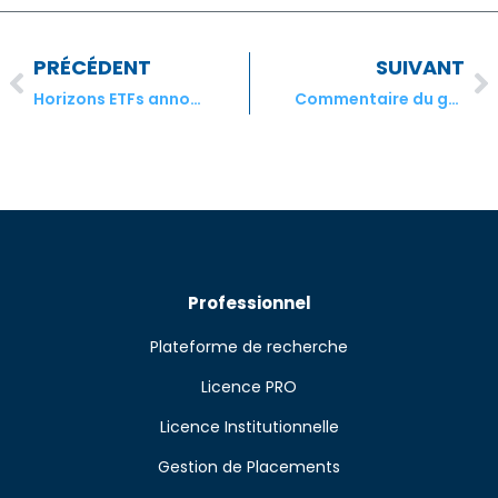
PRÉCÉDENT
SUIVANT
Horizons ETFs announce les distributions de Decembre 2018 pour INOC
Commentaire du gestionnaire de portefeuille – dècembre 2018
Professionnel
Plateforme de recherche
Licence PRO
Licence Institutionnelle
Gestion de Placements