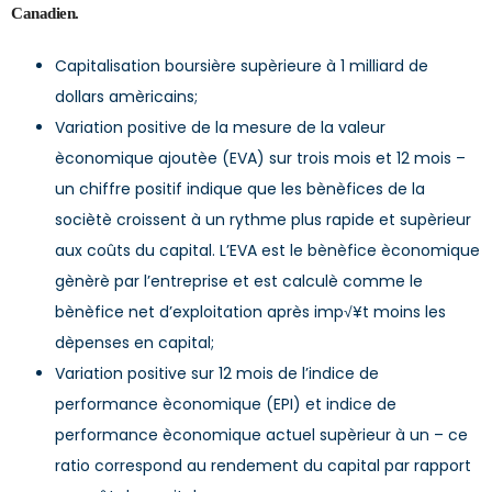
Canadien.
Capitalisation boursière supèrieure à 1 milliard de
dollars amèricains;
Variation positive de la mesure de la valeur
èconomique ajoutèe (EVA) sur trois mois et 12 mois –
un chiffre positif indique que les bènèfices de la
sociètè croissent à un rythme plus rapide et supèrieur
aux coûts du capital. L’EVA est le bènèfice èconomique
gènèrè par l’entreprise et est calculè comme le
bènèfice net d’exploitation après imp√¥t moins les
dèpenses en capital;
Variation positive sur 12 mois de l’indice de
performance èconomique (EPI) et indice de
performance èconomique actuel supèrieur à un – ce
ratio correspond au rendement du capital par rapport