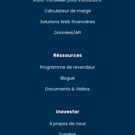
Robo-conseiller pour institutions
Calculateur de marge
Solutions Web financières
Données/API
Réssources
Programme de revendeur
Blogue
Documents & Vidéos
Inovestor
À propos de nous
Carrière