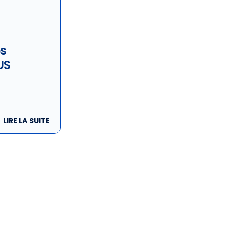
s
US
LIRE LA SUITE