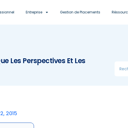
essionnel
Entreprise
Gestion de Placements
Réssourc
Que Les Perspectives Et Les
2, 2015