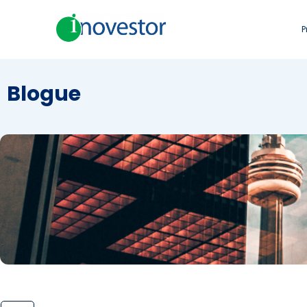
P
Blogue