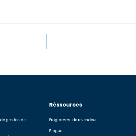
Réssources
de gestion de
Programme de revendeur
Blogue