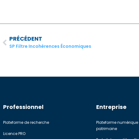
PRÉCÉDENT
SP Filtre Incohèrences Économiques
Professionnel
Entreprise
Plateforme de recherche
Plateforme numérique 
patrimoine
Licence PRO