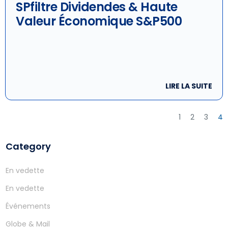
SPfiltre Dividendes & Haute
Valeur Économique S&P500
LIRE LA SUITE
1
2
3
4
Category
En vedette
En vedette
Événements
Globe & Mail